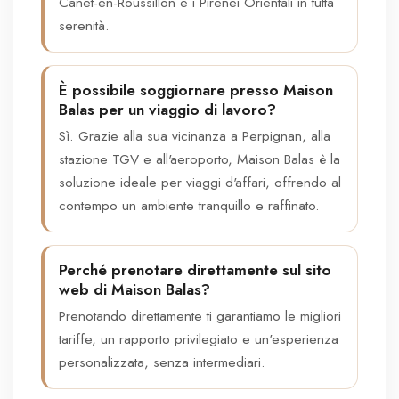
Canet-en-Roussillon e i Pirenei Orientali in tutta
serenità.
È possibile soggiornare presso Maison
Balas per un viaggio di lavoro?
Sì. Grazie alla sua vicinanza a Perpignan, alla
stazione TGV e all'aeroporto, Maison Balas è la
soluzione ideale per viaggi d'affari, offrendo al
contempo un ambiente tranquillo e raffinato.
Perché prenotare direttamente sul sito
web di Maison Balas?
Prenotando direttamente ti garantiamo le migliori
tariffe, un rapporto privilegiato e un'esperienza
personalizzata, senza intermediari.