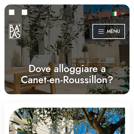
MENU
Dove alloggiare a
Canet-en-Roussillon?