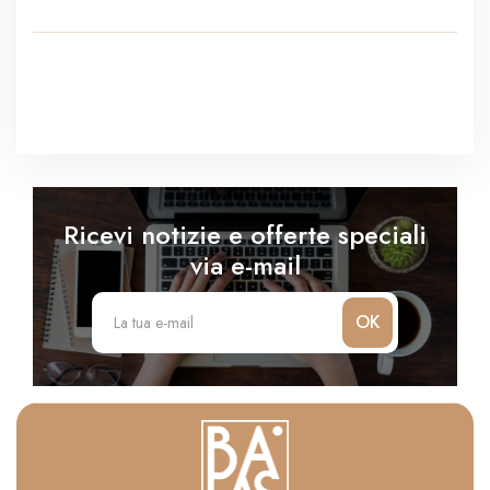
Ricevi notizie e offerte speciali
via e-mail
OK