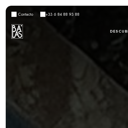
Contacto
+33 6 84 88 93 88
DESCUB