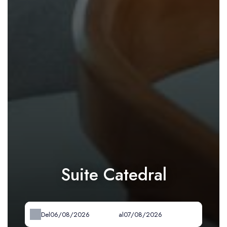
Suite Catedral
Del
al