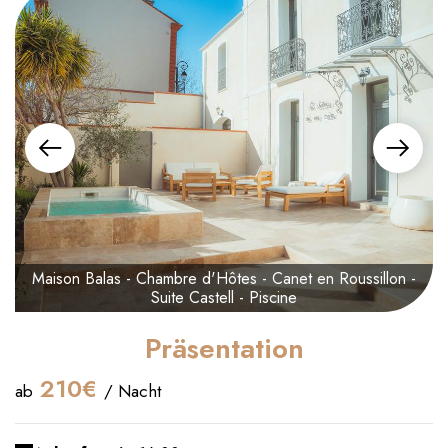
Maison Balas - Chambre d'Hôtes - Canet en Roussillon -
Suite Castell - Piscine
Präsentation
210€
ab
/ Nacht