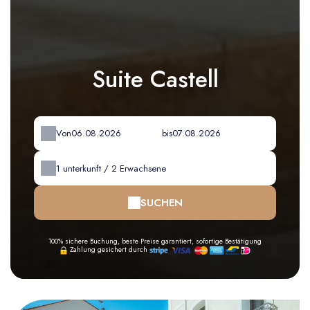
Suite Castell
Von
bis
1
unterkunft /
2
Erwachsene
SUCHEN
100% sichere Buchung, beste Preise garantiert, sofortige Bestätigung
Zahlung gesichert durch