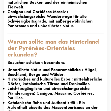
natürlichen Becken und der einheimischen
Tierwelt.
Canigou und Corbières-Massiv :
abwechslungsreiche Wanderwege für alle
Schwierigkeitsgrade, mit außergewöhnlichen
Panoramen und unberührter Natur.
Warum sollte man das Hinterland
der Pyrénées-Orientales
erkunden?
Besucher schätzen besonders:
Unberührte Natur und Panoramablicke : Hügel,
Buschland, Berge und Wälder.
Historisches und kulturelles Erbe : mittelalterliche
Dörfer, katalanische Türme und Denkmäler.
Leicht zugängliche und abwechslungsreiche
Wanderungen: Canigou, Massane, Corbières,
Paulilles.
Katalanische Ruhe und Authentizität : Ein
Aufenthalt abseits des Massentourismus an der