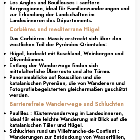
Les Angles und Bouillouses : sanftere
Bergregionen, ideal für Familienwanderungen und
zur Erkundung der Landschaften im
Landesinneren des Départements.
Corbières und mediterrane Hügel
Das Corbières- Massiv erstreckt sich über den
westlichen Teil der Pyrénées-Orientales:
Hügel, bedeckt mit Buschland, Weinbergen und
Olivenbäumen.
Entlang der Wanderwege finden sich
mittelalterliche Überreste und alte Türme.
Panoramablicke auf Roussillon und die
katalanischen Pyrenäen, die von Wanderern und
Fotografiebegeisterten gleichermaßen geschätzt
werden.
Barrierefreie Wanderwege und Schluchten
Paulliles : Küstenwanderweg im Landesinneren,
ideal für eine leichte Wanderung mit Blick auf die
katalanischen Täler und Hügel.
Schluchten rund um Villefranche-de-Conflent :
Wanderungen zur Entdeckung von Wasserfällen,