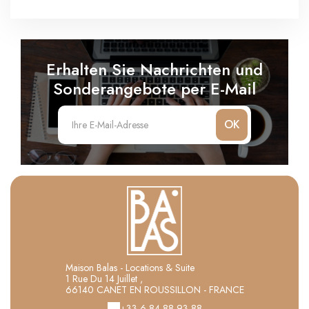
Erhalten Sie Nachrichten und
Sonderangebote per E-Mail
OK
Maison Balas - Locations & Suite
1 Rue Du 14 Juillet ,
66140 CANET EN ROUSSILLON - FRANCE
+33 6 84 88 93 88