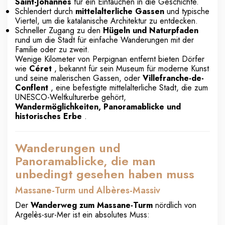
Saint-Johannes
für ein Eintauchen in die Geschichte.
Schlendert durch
mittelalterliche Gassen
und typische
Viertel, um die katalanische Architektur zu entdecken.
Schneller Zugang zu den
Hügeln und Naturpfaden
rund um die Stadt für einfache Wanderungen mit der
Familie oder zu zweit.
Wenige Kilometer von Perpignan entfernt bieten Dörfer
wie
Céret
, bekannt für sein Museum für moderne Kunst
und seine malerischen Gassen, oder
Villefranche-de-
Conflent
, eine befestigte mittelalterliche Stadt, die zum
UNESCO-Weltkulturerbe gehört,
Wandermöglichkeiten, Panoramablicke und
historisches Erbe
.
Wanderungen und
Panoramablicke, die man
unbedingt gesehen haben muss
Massane-Turm und Albères-Massiv
Der
Wanderweg zum Massane-Turm
nördlich von
Argelès-sur-Mer ist ein absolutes Muss: