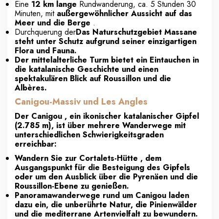
Eine
12 km lange
Rundwanderung, ca. 5 Stunden 30
Minuten, mit
außergewöhnlicher Aussicht auf das
Meer und die Berge
.
Durchquerung der
Das Naturschutzgebiet Massane
steht unter Schutz aufgrund seiner einzigartigen
Flora und Fauna.
Der mittelalterliche Turm bietet ein Eintauchen in
die katalanische Geschichte und einen
spektakulären Blick auf Roussillon und die
Albères.
Canigou-Massiv und Les Angles
Der Canigou , ein ikonischer katalanischer Gipfel
(2.785 m), ist über mehrere Wanderwege mit
unterschiedlichen Schwierigkeitsgraden
erreichbar:
Wandern Sie zur Cortalets-Hütte , dem
Ausgangspunkt für die Besteigung des Gipfels
oder um den Ausblick über die Pyrenäen und die
Roussillon-Ebene zu genießen.
Panoramawanderwege rund um Canigou laden
dazu ein, die unberührte Natur, die Pinienwälder
und die mediterrane Artenvielfalt zu bewundern.