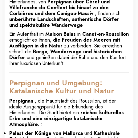
Hinterlandes, von
Perpignan über Céret und
Villefranche-de-Conflent bis hinauf zu den
Corbières und dem Canigou-Massiv
, finden sich
unberührte Landschaften, authentische Dörfer
und spektakuläre Wanderwege
.
Ein Aufenthalt im
Maison Balas
in
Canet-en-Roussillon
ermöglicht es Ihnen,
die Freuden des Meeres mit
Ausflügen in die Natur
zu verbinden. Sie erreichen
schnell die
Berge, Wanderwege und historischen
Dörfer
und genießen dabei die Ruhe und den Komfort
Ihrer luxuriösen Unterkunft.
Perpignan und Umgebung:
Katalanische Kultur und Natur
Perpignan
, die Hauptstadt des Roussillon, ist der
ideale Ausgangspunkt für die Erkundung des
Hinterlandes. Die Stadt bietet ein
reiches kulturelles
Erbe und eine einzigartige katalanische
Atmosphäre.
:
Palast der Könige von Mallorca
und
Kathedrale